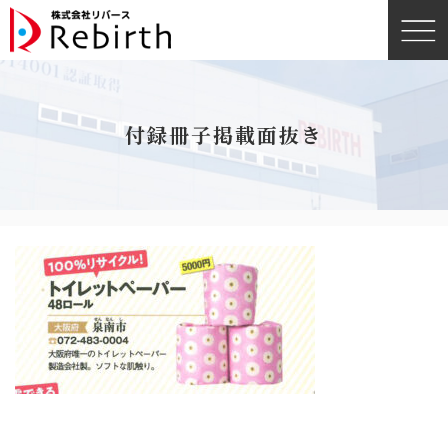
付録冊子掲載面抜き