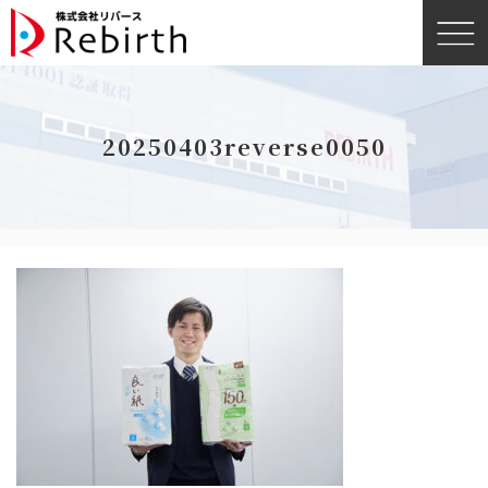
20250403reverse0050