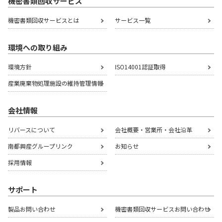
機密書類回収サービス
機密書類回収サービスとは
サービス一覧
環境への取り組み
環境方針
ISO14001認証取得
産業廃棄物処理施設の
維持管理情報
会社情報
リバースについて
会社概要・営業所・会社沿革
南都興産グループリンク
お知らせ
採用情報
サポート
製品お問い合わせ
機密書類回収サービスお問い合わせ