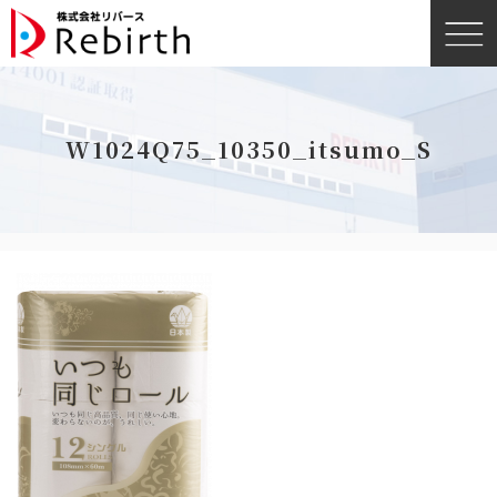
W1024Q75_10350_itsumo_S