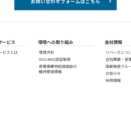
お問い合わせフォームはこちら
サービス
環境への取り組み
会社情報
ービスとは
環境方針
リバースにつ
ISO14001認証取得
会社概要・営
産業廃棄物処理施設の
南都興産グル
維持管理情報
お知らせ
採用情報