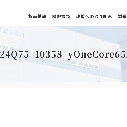
製品情報
機密書類
環境への取り組み
製造
24Q75_10358_yOneCore6