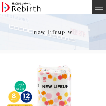
new_lifeup_w