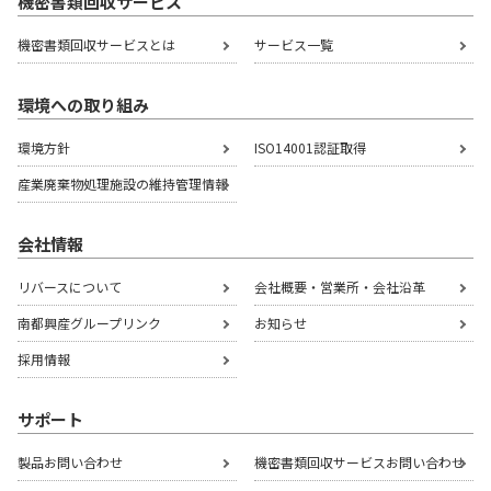
機密書類回収サービス
機密書類回収サービスとは
サービス一覧
環境への取り組み
環境方針
ISO14001認証取得
産業廃棄物処理施設の
維持管理情報
会社情報
リバースについて
会社概要・営業所・会社沿革
南都興産グループリンク
お知らせ
採用情報
サポート
製品お問い合わせ
機密書類回収サービスお問い合わせ