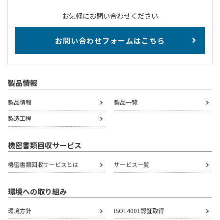
お気軽にお問い合わせください
お問い合わせフォームはこちら
製品情報
製品情報
製品一覧
製造工程
機密書類回収サービス
機密書類回収サービスとは
サービス一覧
環境への取り組み
環境方針
ISO14001認証取得