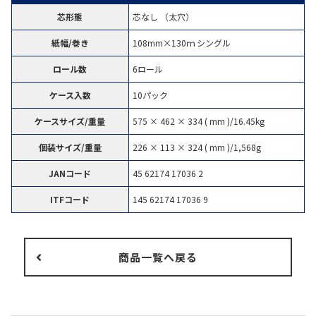
芯形態
芯なし （太穴）
紙幅/巻き
108mm×130ｍ シングル
ロール数
6ロール
ケース入数
10パック
ケースサイズ/重量
575 × 462 × 334 ( mm )/16.45kg
個装サイズ/重量
226 × 113 × 324 ( mm )/1,568g
JANコード
45 62174 17036 2
ITFコード
145 62174 17036 9
商品一覧へ戻る