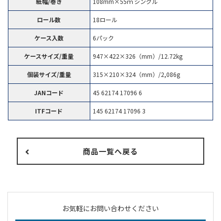
紙幅/巻き
108mm×55ｍ シングル
ロール数
18ロール
ケース入数
6パック
ケースサイズ/重量
947×422×326（mm）/12.72kg
個装サイズ/重量
315×210×324（mm）/2,086g
JANコード
45 62174 17096 6
ITFコード
145 62174 17096 3
商品一覧へ戻る
お気軽にお問い合わせください