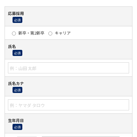
応募採用
新卒・第2新卒
キャリア
氏名
氏名カナ
生年月日