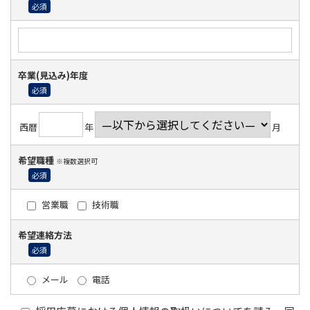
卒業(見込み)年度
西暦
年
月
希望職種
※複数選択可
営業職
技術職
希望連絡方法
メール
電話